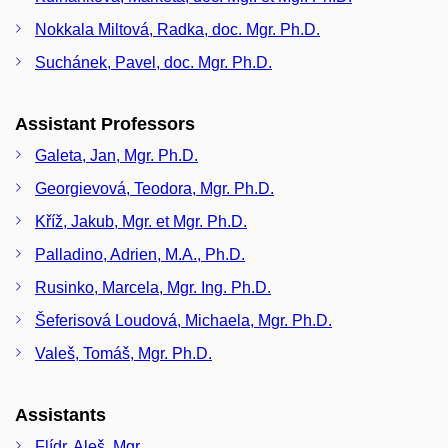
Nokkala Miltová, Radka, doc. Mgr. Ph.D.
Suchánek, Pavel, doc. Mgr. Ph.D.
Assistant Professors
Galeta, Jan, Mgr. Ph.D.
Georgievová, Teodora, Mgr. Ph.D.
Kříž, Jakub, Mgr. et Mgr. Ph.D.
Palladino, Adrien, M.A., Ph.D.
Rusinko, Marcela, Mgr. Ing. Ph.D.
Šeferisová Loudová, Michaela, Mgr. Ph.D.
Valeš, Tomáš, Mgr. Ph.D.
Assistants
Flídr, Aleš, Mgr.