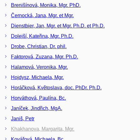
Brenišínová, Monika, Mgr. PhD.
Černocká, Jana, Mgr. et Mgr.
Dienstbier, Jan, Mgr. et Mgr. Ph.D. et Ph.D.
Dolejší, Kateřina, Mgr. Ph.D.
Drobe, Christian, Dr. phil.
Faktorová, Zuzana, Mgr. Ph.D.
Halamová, Veronika, Mgr.
Hojdysz, Michaela, Mgr.
Horáčková, Květoslava, doc. PhDr. Ph.D.
Horváthová, Paulína, Bc.
Janíček, Jindřich, MgA.
Janiš, Petr
Khakhanova, Margarita, Mgr.
Kovářová, Michaela, Bc.