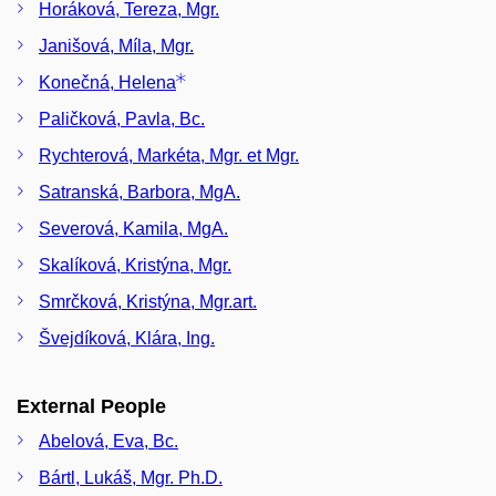
Horáková, Tereza, Mgr.
Janišová, Míla, Mgr.
Konečná, Helena
Paličková, Pavla, Bc.
Rychterová, Markéta, Mgr. et Mgr.
Satranská, Barbora, MgA.
Severová, Kamila, MgA.
Skalíková, Kristýna, Mgr.
Smrčková, Kristýna, Mgr.art.
Švejdíková, Klára, Ing.
External People
Abelová, Eva, Bc.
Bártl, Lukáš, Mgr. Ph.D.