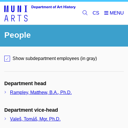
CS
People
Show subdepartment employees (in gray)
Department head
Rampley, Matthew, B.A., Ph.D.
Department vice-head
Valeš, Tomáš, Mgr. Ph.D.