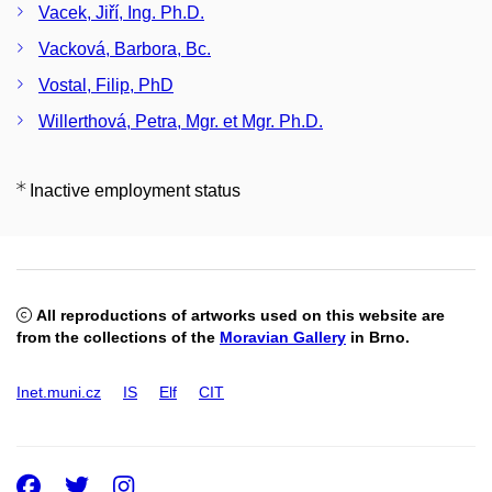
Vacek, Jiří, Ing. Ph.D.
Vacková, Barbora, Bc.
Vostal, Filip, PhD
Willerthová, Petra, Mgr. et Mgr. Ph.D.
Inactive employment status
All reproductions of artworks used on this website are
from the collections of the
Moravian Gallery
in Brno.
Inet.muni.cz
IS
Elf
CIT
Facebook
Twitter
Instagram